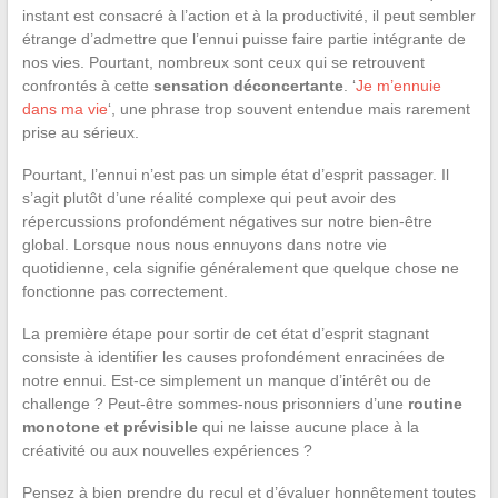
instant est consacré à l’action et à la productivité, il peut sembler
étrange d’admettre que l’ennui puisse faire partie intégrante de
nos vies. Pourtant, nombreux sont ceux qui se retrouvent
confrontés à cette
sensation déconcertante
. ‘
Je m’ennuie
dans ma vie
‘, une phrase trop souvent entendue mais rarement
prise au sérieux.
Pourtant, l’ennui n’est pas un simple état d’esprit passager. Il
s’agit plutôt d’une réalité complexe qui peut avoir des
répercussions profondément négatives sur notre bien-être
global. Lorsque nous nous ennuyons dans notre vie
quotidienne, cela signifie généralement que quelque chose ne
fonctionne pas correctement.
La première étape pour sortir de cet état d’esprit stagnant
consiste à identifier les causes profondément enracinées de
notre ennui. Est-ce simplement un manque d’intérêt ou de
challenge ? Peut-être sommes-nous prisonniers d’une
routine
monotone et prévisible
qui ne laisse aucune place à la
créativité ou aux nouvelles expériences ?
Pensez à bien prendre du recul et d’évaluer honnêtement toutes