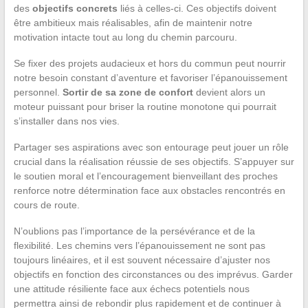
des
objectifs concrets
liés à celles-ci. Ces objectifs doivent
être ambitieux mais réalisables, afin de maintenir notre
motivation intacte tout au long du chemin parcouru.
Se fixer des projets audacieux et hors du commun peut nourrir
notre besoin constant d’aventure et favoriser l’épanouissement
personnel.
Sortir de sa zone de confort
devient alors un
moteur puissant pour briser la routine monotone qui pourrait
s’installer dans nos vies.
Partager ses aspirations avec son entourage peut jouer un rôle
crucial dans la réalisation réussie de ses objectifs. S’appuyer sur
le soutien moral et l’encouragement bienveillant des proches
renforce notre détermination face aux obstacles rencontrés en
cours de route.
N’oublions pas l’importance de la persévérance et de la
flexibilité. Les chemins vers l’épanouissement ne sont pas
toujours linéaires, et il est souvent nécessaire d’ajuster nos
objectifs en fonction des circonstances ou des imprévus. Garder
une attitude résiliente face aux échecs potentiels nous
permettra ainsi de rebondir plus rapidement et de continuer à