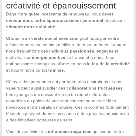
créativité et épanouissement
Dans notre quête incessante de renouveau, vous devez
investir dans notre épanouissement personnel
et peuvent
stimuler notre créativité
.
Choisir son cercle social avec soin
peut nous permettre
d’évoluer vers une version meilleure de nous-mêmes. Lorsque
nous fréquentons des
individus passionnés
, engagés et
motivés, leur
énergie positive
se transmet à nous. Leur
enthousiasme contagieux allume en nous le
feu de la créativité
et nourrit notre curiosité innée.
Côtoyer des personnes qui partagent nos aspirations et nos
valeurs peut aussi susciter des
collaborations fructueuses
.
Les synergies qui naissent lorsqu’on réunit différentes
expertises ou points de vue sont souvent sources d’idées
novatrices et d’inspiration mutuelle. Ces rencontres fortuitement
fécondes peuvent donner naissance à des projets audacieux ou
à des initiatives porteuses de sens.
Vous devez éviter les
influences négatives
qui minent notre