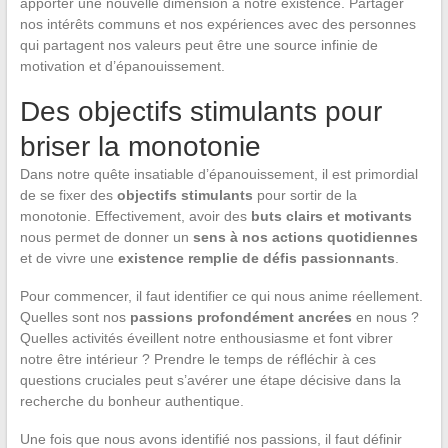
apporter une nouvelle dimension à notre existence. Partager
nos intérêts communs et nos expériences avec des personnes
qui partagent nos valeurs peut être une source infinie de
motivation et d’épanouissement.
Des objectifs stimulants pour
briser la monotonie
Dans notre quête insatiable d’épanouissement, il est primordial
de se fixer des
objectifs stimulants
pour sortir de la
monotonie. Effectivement, avoir des
buts clairs et motivants
nous permet de donner un
sens à nos actions quotidiennes
et de vivre une
existence remplie de défis passionnants
.
Pour commencer, il faut identifier ce qui nous anime réellement.
Quelles sont nos
passions profondément ancrées
en nous ?
Quelles activités éveillent notre enthousiasme et font vibrer
notre être intérieur ? Prendre le temps de réfléchir à ces
questions cruciales peut s’avérer une étape décisive dans la
recherche du bonheur authentique.
Une fois que nous avons identifié nos passions, il faut définir