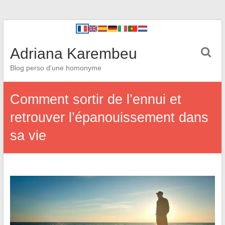
Adriana Karembeu
Blog perso d'une homonyme
Comment sortir de l’ennui et
retrouver l’épanouissement dans
sa vie