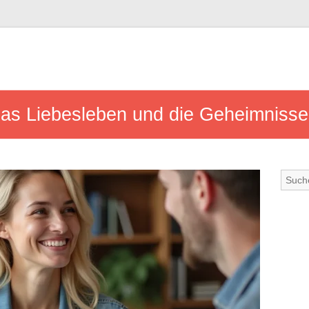
, das Liebesleben und die Geheimniss