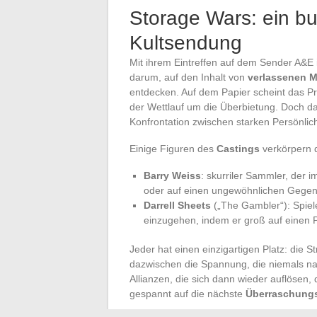
Storage Wars: ein bu
Kultsendung
Mit ihrem Eintreffen auf dem Sender A&E 
darum, auf den Inhalt von
verlassenen 
entdecken. Auf dem Papier scheint das P
der Wettlauf um die Überbietung. Doch d
Konfrontation zwischen starken Persönlich
Einige Figuren des
Castings
verkörpern 
Barry Weiss
: skurriler Sammler, der 
oder auf einen ungewöhnlichen Gegen
Darrell Sheets
(„The Gambler“): Spiel
einzugehen, indem er groß auf einen 
Jeder hat einen einzigartigen Platz: die S
dazwischen die Spannung, die niemals nac
Allianzen, die sich dann wieder auflösen,
gespannt auf die nächste
Überraschung