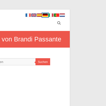
e von Brandi Passante
Suchen