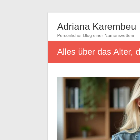
Adriana Karembeu
Persönlicher Blog einer Namensvetterin
Alles über das Alter