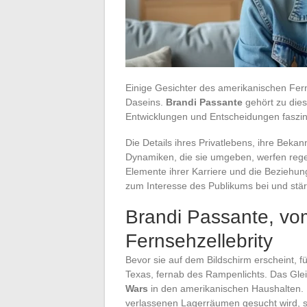
Einige Gesichter des amerikanischen Fer
Daseins.
Brandi Passante
gehört zu dies
Entwicklungen und Entscheidungen faszini
Die Details ihres Privatlebens, ihre Bekann
Dynamiken, die sie umgeben, werfen reg
Elemente ihrer Karriere und die Beziehun
zum Interesse des Publikums bei und stär
Brandi Passante, v
Fernsehzellebrity
Bevor sie auf dem Bildschirm erscheint, f
Texas, fernab des Rampenlichts. Das Glei
Wars
in den amerikanischen Haushalten. 
verlassenen Lagerräumen gesucht wird, sp