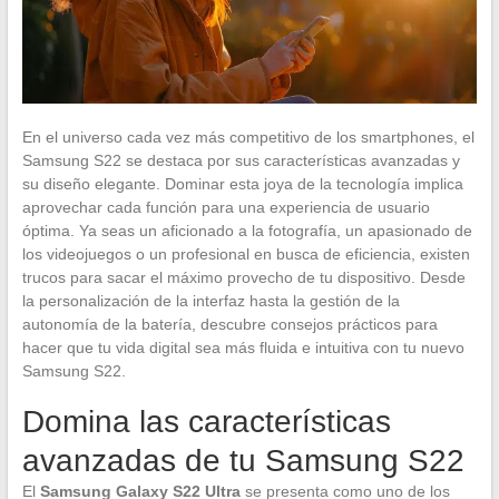
En el universo cada vez más competitivo de los smartphones, el
Samsung S22 se destaca por sus características avanzadas y
su diseño elegante. Dominar esta joya de la tecnología implica
aprovechar cada función para una experiencia de usuario
óptima. Ya seas un aficionado a la fotografía, un apasionado de
los videojuegos o un profesional en busca de eficiencia, existen
trucos para sacar el máximo provecho de tu dispositivo. Desde
la personalización de la interfaz hasta la gestión de la
autonomía de la batería, descubre consejos prácticos para
hacer que tu vida digital sea más fluida e intuitiva con tu nuevo
Samsung S22.
Domina las características
avanzadas de tu Samsung S22
El
Samsung Galaxy S22 Ultra
se presenta como uno de los