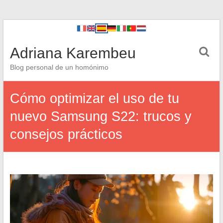
Adriana Karembeu
Blog personal de un homónimo
Cómo optimizar el uso de tu
nuevo Samsung S22: trucos y
consejos prácticos