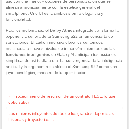
uso con una mano, y opciones de personalización que se
alinean armoniosamente con la estética general del
smartphone. One UI es la simbiosis entre elegancia y
funcionalidad.
Para los melómanos, el
Dolby Atmos
integrado transforma la
experiencia sonora de tu Samsung S22 en un concierto de
sensaciones. El audio inmersivo eleva tus contenidos
multimedia a nuevos niveles de inmersión, mientras que las
funciones inteligentes
de Galaxy AI anticipan tus acciones,
simplificando así tu día a día. La convergencia de la inteligencia
artificial y la ergonomía establece al Samsung S22 como una
joya tecnológica, maestro de la optimización.
←
Procedimiento de rescisión de un contrato TESE: lo que
debe saber
Las mujeres influyentes detrás de los grandes deportistas:
historias y trayectorias
→