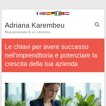
Adriana Karembeu
Blog personale di un omonimo
Le chiavi per avere successo
nell’imprenditoria e potenziare la
crescita della tua azienda