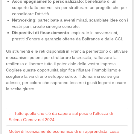
Accompagnamento personalizzato
: beneficiate di un
supporto fatto per voi, sia per strutturare un progetto che per
consolidare l’attività.
Networking
: partecipate a eventi mirati, scambiate idee con i
vostri pari, create sinergie concrete.
Dispositivi di finanziamento
: esplorate le sovvenzioni,
prestiti d’onore e garanzie offerte da Bpifrance e dalle CCI.
Gli strumenti e le reti disponibili in Francia permettono di attivare
meccanismi potenti per strutturare la crescita, rafforzare la
resilienza e liberare tutto il potenziale della vostra impresa.
Cogliere queste opportunità significa rifiutare l’immobilismo e
scegliere la via di uno sviluppo solido. Il domani si scrive già
adesso, per coloro che sapranno tessere i giusti legami e osare
le scelte giuste.
←
Tutto quello che c’è da sapere sul peso e l’altezza di
Selena Gomez nel 2024
Motivi di licenziamento economico di un apprendista: cosa