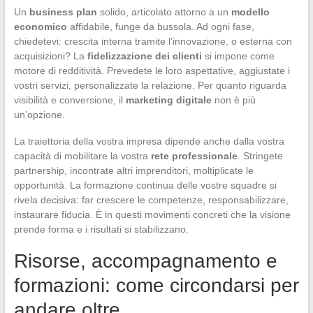
Un
business plan
solido, articolato attorno a un
modello
economico
affidabile, funge da bussola. Ad ogni fase,
chiedetevi: crescita interna tramite l’innovazione, o esterna con
acquisizioni? La
fidelizzazione dei clienti
si impone come
motore di redditività. Prevedete le loro aspettative, aggiustate i
vostri servizi, personalizzate la relazione. Per quanto riguarda
visibilità e conversione, il
marketing digitale
non è più
un’opzione.
La traiettoria della vostra impresa dipende anche dalla vostra
capacità di mobilitare la vostra
rete professionale
. Stringete
partnership, incontrate altri imprenditori, moltiplicate le
opportunità. La formazione continua delle vostre squadre si
rivela decisiva: far crescere le competenze, responsabilizzare,
instaurare fiducia. È in questi movimenti concreti che la visione
prende forma e i risultati si stabilizzano.
Risorse, accompagnamento e
formazioni: come circondarsi per
andare oltre