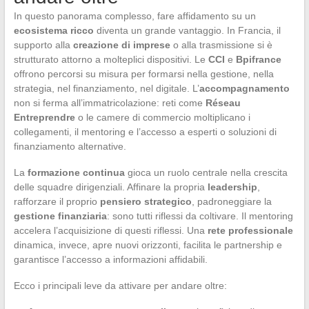
In questo panorama complesso, fare affidamento su un
ecosistema ricco
diventa un grande vantaggio. In Francia, il
supporto alla
creazione di imprese
o alla trasmissione si è
strutturato attorno a molteplici dispositivi. Le
CCI
e
Bpifrance
offrono percorsi su misura per formarsi nella gestione, nella
strategia, nel finanziamento, nel digitale. L’
accompagnamento
non si ferma all’immatricolazione: reti come
Réseau
Entreprendre
o le camere di commercio moltiplicano i
collegamenti, il mentoring e l’accesso a esperti o soluzioni di
finanziamento alternative.
La
formazione continua
gioca un ruolo centrale nella crescita
delle squadre dirigenziali. Affinare la propria
leadership
,
rafforzare il proprio
pensiero strategico
, padroneggiare la
gestione finanziaria
: sono tutti riflessi da coltivare. Il mentoring
accelera l’acquisizione di questi riflessi. Una
rete professionale
dinamica, invece, apre nuovi orizzonti, facilita le partnership e
garantisce l’accesso a informazioni affidabili.
Ecco i principali leve da attivare per andare oltre: