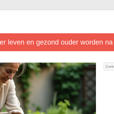
ter leven en gezond ouder worden na 