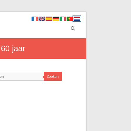
60 jaar
Zoeken