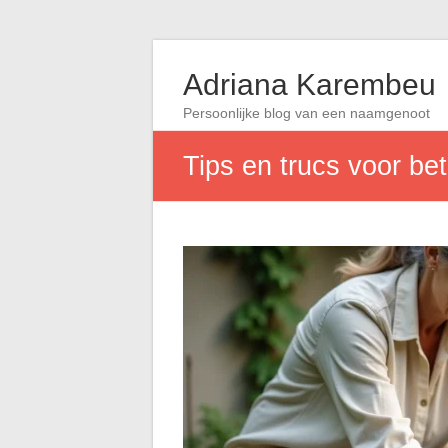
Adriana Karembeu
Persoonlijke blog van een naamgenoot
Tips en trucs voor be