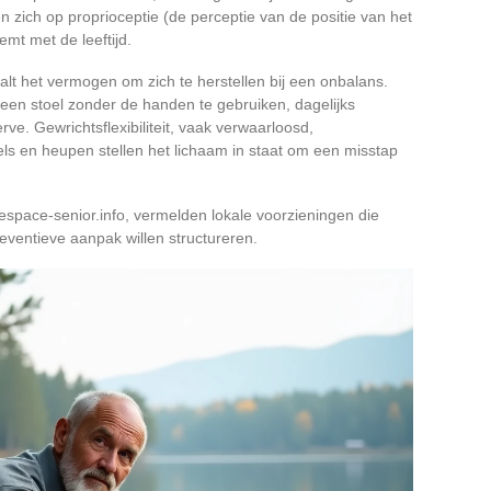
 zich op proprioceptie (de perceptie van de positie van het
emt met de leeftijd.
lt het vermogen om zich te herstellen bij een onbalans.
een stoel zonder de handen te gebruiken, dagelijks
ve. Gewrichtsflexibiliteit, vaak verwaarloosd,
els en heupen stellen het lichaam in staat om een misstap
espace-senior.info, vermelden lokale voorzieningen die
reventieve aanpak willen structureren.