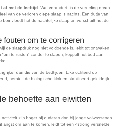
 af met de leeftijd
. Wat verandert, is de verdeling ervan.
l van de verloren diepe slaap ‘s nachts. Een dutje van
 beïnvloedt het de nachtelijke slaap en verschuift het de
fouten om te corrigeren
ijl de slaapdruk nog niet voldoende is, leidt tot ontwaken
ven “om te rusten” zonder te slapen, koppelt het bed aan
kel.
ngrijker dan die van de bedtijden. Elke ochtend op
nd, herstelt de biologische klok en stabiliseert geleidelijk
de behoefte aan eiwitten
activiteit zijn hoger bij ouderen dan bij jonge volwassenen.
 angst om aan te komen, leidt tot een <strong versnelde