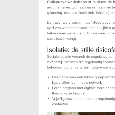
Collectieve workshops stimuleren de h
argumenteren, zich aanpassen aan het te
(planning, mentale flexibiliteit, inhibitie)
De nationale programma’s “Goed ouder w
cycli van workshops voor tien tot vijftien
behandelen geheugen, digitale vaardighede
socialisatie mengt.
Isolatie: de stille risicof
Sociale isolatie versnelt de cognitieve ac
levensstijl. Mensen die regelmatig contac
behouden op lange termijn betere geheug
Deelname aan een lokale groepsworks
ligt, creëert een nieuw netwerk
Leren omgaan met digitale tools opent
thematische forums)
Vrijwilligerswerk combineert regelmati
contacten