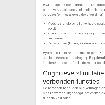
Eiwitten spelen een centrale rol. De behoe
en het verzadigingsgevoel sneller tijdens
verdelen (en niet alleen tijdens het diner
Vlees, vis of eieren bij elke hoofdmaal
wordt
Zuivelproducten als snack (yoghurt, k
verzwaren
Peulvruchten (linzen, kikkererwten) als 
Hydratatie is het andere kritieke punt. Het
subtiele chronische uitdroging.
Regelmati
kruidenthee, soepen) blijft de meest bes
Cognitieve stimulatie
verbonden functies
De hersenen behouden hun vermogen om n
mits ze worden uitgedaagd. Activiteiten di
dubbele voordelen.