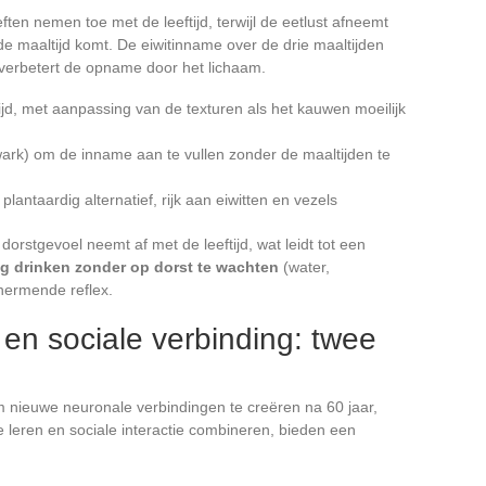
ften nemen toe met de leeftijd, terwijl de eetlust afneemt
 de maaltijd komt. De eiwitinname over de drie maaltijden
) verbetert de opname door het lichaam.
tijd, met aanpassing van de texturen als het kauwen moeilijk
wark) om de inname aan te vullen zonder de maaltijden te
plantaardig alternatief, rijk aan eiwitten en vezels
 dorstgevoel neemt af met de leeftijd, wat leidt tot een
g drinken zonder op dorst te wachten
(water,
chermende reflex.
 en sociale verbinding: twee
ieuwe neuronale verbindingen te creëren na 60 jaar,
e leren en sociale interactie combineren, bieden een