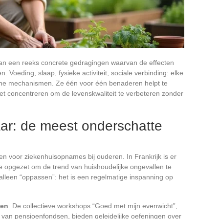
an een reeks concrete gedragingen waarvan de effecten
 Voeding, slaap, fysieke activiteit, sociale verbinding: elke
sche mechanismen. Ze één voor één benaderen helpt te
t concentreren om de levenskwaliteit te verbeteren zonder
aar: de meest onderschatte
nen voor ziekenhuisopnames bij ouderen. In Frankrijk is er
ne opgezet om de trend van huishoudelijke ongevallen te
alleen “oppassen”: het is een regelmatige inspanning op
nen
. De collectieve workshops “Goed met mijn evenwicht”,
van pensioenfondsen, bieden geleidelijke oefeningen over