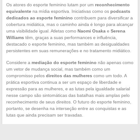
Os atores do esporte feminino lutam por um
reconhecimento
equivalente
na mídia esportiva. Iniciativas como os
podcasts
dedicados ao esporte feminino
contribuem para diversificar a
cobertura midiática, mas o caminho ainda é longo para alcançar
uma visibilidade igual. Atletas como
Naomi Osaka
e
Serena
Williams
têm, graças a suas performances e influência,
destacado o esporte feminino, mas também as desigualdades
persistentes em suas remunerações e no tratamento midiático.
Considere a
mediação do esporte feminino
não apenas como
um vetor de mudança social, mas também como um
compromisso pelos
direitos das mulheres
como um todo. A
prática esportiva continua a ser um espaço de liberdade e
expressão para as mulheres, e as lutas pela igualdade salarial
nesse campo são sintomáticas das batalhas mais amplas pelo
reconhecimento de seus direitos. O futuro do esporte feminino,
portanto, se desenha na interseção entre as conquistas e as
lutas que ainda precisam ser travadas.