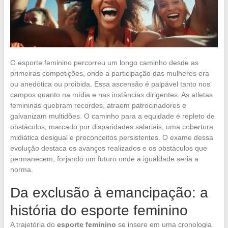
O esporte feminino percorreu um longo caminho desde as
primeiras competições, onde a participação das mulheres era
ou anedótica ou proibida. Essa ascensão é palpável tanto nos
campos quanto na mídia e nas instâncias dirigentes. As atletas
femininas quebram recordes, atraem patrocinadores e
galvanizam multidões. O caminho para a equidade é repleto de
obstáculos, marcado por disparidades salariais, uma cobertura
midiática desigual e preconceitos persistentes. O exame dessa
evolução destaca os avanços realizados e os obstáculos que
permanecem, forjando um futuro onde a igualdade seria a
norma.
Da exclusão à emancipação: a
história do esporte feminino
A trajetória do
esporte feminino
se insere em uma cronologia