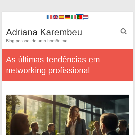
Adriana Karembeu
Blog pessoal de uma homônima
As últimas tendências em
networking profissional