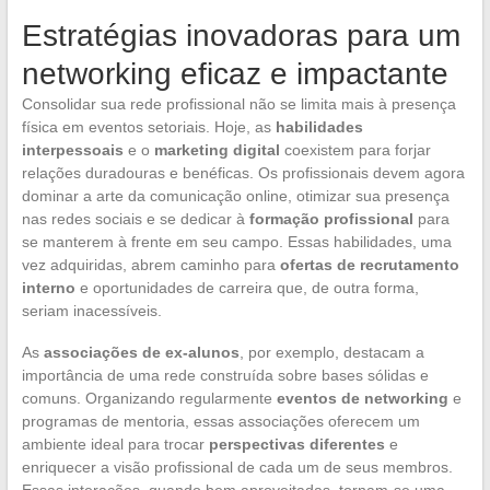
Estratégias inovadoras para um
networking eficaz e impactante
Consolidar sua rede profissional não se limita mais à presença
física em eventos setoriais. Hoje, as
habilidades
interpessoais
e o
marketing digital
coexistem para forjar
relações duradouras e benéficas. Os profissionais devem agora
dominar a arte da comunicação online, otimizar sua presença
nas redes sociais e se dedicar à
formação profissional
para
se manterem à frente em seu campo. Essas habilidades, uma
vez adquiridas, abrem caminho para
ofertas de recrutamento
interno
e oportunidades de carreira que, de outra forma,
seriam inacessíveis.
As
associações de ex-alunos
, por exemplo, destacam a
importância de uma rede construída sobre bases sólidas e
comuns. Organizando regularmente
eventos de networking
e
programas de mentoria, essas associações oferecem um
ambiente ideal para trocar
perspectivas diferentes
e
enriquecer a visão profissional de cada um de seus membros.
Essas interações, quando bem aproveitadas, tornam-se uma