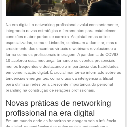
Na era digital, o networking profissional evolui constantemente,
integrando novas estratégias e ferramentas para estabelecer
conexões e abrir portas de carreira. As plataformas online
especializadas, como o LinkedIn, continuam a dominar, mas o
crescimento dos encontros virtuais e webinars revolucionou a
forma como os profissionais interagem. A pandemia de COVID-
19 acelerou essa mudança, tornando os eventos presenciais
menos frequentes e destacando a importância das habilidades
em comunicação digital. É crucial manter-se informado sobre as
tendências emergentes, como o uso da inteligência artificial
para otimizar redes ou a crescente importância do personal
branding na construção de relações profissionais.
Novas práticas de networking
profissional na era digital
Em um mundo onde as fronteiras se apagam sob a influência
do digital, as tendências das redes sociais redesenham o