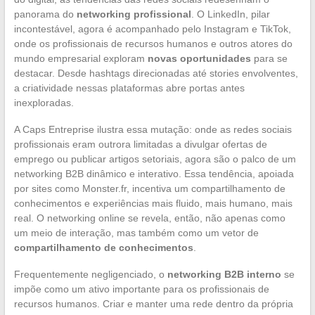
panorama do
networking profissional
. O LinkedIn, pilar
incontestável, agora é acompanhado pelo Instagram e TikTok,
onde os profissionais de recursos humanos e outros atores do
mundo empresarial exploram
novas oportunidades
para se
destacar. Desde hashtags direcionadas até stories envolventes,
a criatividade nessas plataformas abre portas antes
inexploradas.
A Caps Entreprise ilustra essa mutação: onde as redes sociais
profissionais eram outrora limitadas a divulgar ofertas de
emprego ou publicar artigos setoriais, agora são o palco de um
networking B2B dinâmico e interativo. Essa tendência, apoiada
por sites como Monster.fr, incentiva um compartilhamento de
conhecimentos e experiências mais fluido, mais humano, mais
real. O networking online se revela, então, não apenas como
um meio de interação, mas também como um vetor de
compartilhamento de conhecimentos
.
Frequentemente negligenciado, o
networking B2B interno
se
impõe como um ativo importante para os profissionais de
recursos humanos. Criar e manter uma rede dentro da própria