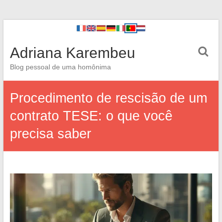
Adriana Karembeu
Blog pessoal de uma homônima
Procedimento de rescisão de um
contrato TESE: o que você
precisa saber