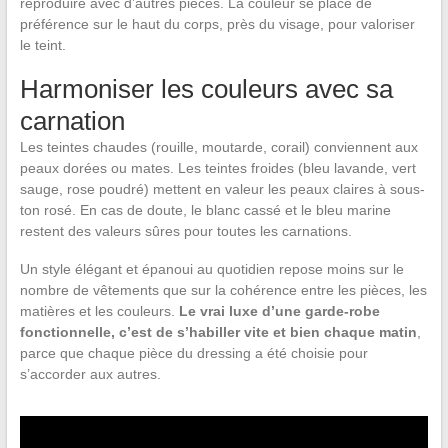
reproduire avec d’autres pièces. La couleur se place de
préférence sur le haut du corps, près du visage, pour valoriser
le teint.
Harmoniser les couleurs avec sa
carnation
Les teintes chaudes (rouille, moutarde, corail) conviennent aux
peaux dorées ou mates. Les teintes froides (bleu lavande, vert
sauge, rose poudré) mettent en valeur les peaux claires à sous-
ton rosé. En cas de doute, le blanc cassé et le bleu marine
restent des valeurs sûres pour toutes les carnations.
Un style élégant et épanoui au quotidien repose moins sur le
nombre de vêtements que sur la cohérence entre les pièces, les
matières et les couleurs.
Le vrai luxe d’une garde-robe
fonctionnelle, c’est de s’habiller vite et bien chaque matin
,
parce que chaque pièce du dressing a été choisie pour
s’accorder aux autres.