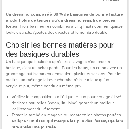
d’oreilles
Un dressing composé à 60 % de basiques de bonne facture
produit plus de tenues qu’un dressing rempli de pièces
fortes
. Trois bas neutres combinés à cinq hauts donnent quinze
looks distincts. Ajoutez deux vestes et le nombre double.
Choisir les bonnes matières pour
des basiques durables
Un basique qui bouloche après trois lavages n’est pas un
basique, c’est un achat perdu. Pour les hauts, un coton avec un
grammage suffisamment dense tient plusieurs saisons. Pour les
mailles, un mélange laine-cachemire résiste mieux qu’un
acrylique pur, même vendu au même prix.
Vérifiez la composition sur l’étiquette : un pourcentage élevé
de fibres naturelles (coton, lin, laine) garantit un meilleur
vieillissement du vêtement
Testez le tombé en magasin ou regardez les photos portées
en ligne :
un tissu qui marque les plis dès l’essayage fera
pire après une journée