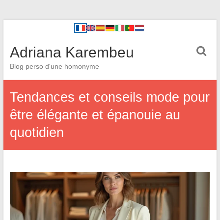
Adriana Karembeu
Blog perso d'une homonyme
Tendances et conseils mode pour
être élégante et épanouie au
quotidien