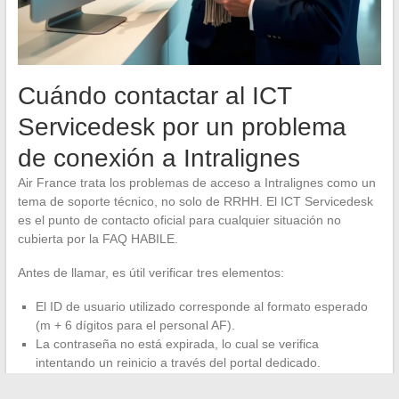
Cuándo contactar al ICT
Servicedesk por un problema
de conexión a Intralignes
Air France trata los problemas de acceso a Intralignes como un
tema de soporte técnico, no solo de RRHH. El ICT Servicedesk
es el punto de contacto oficial para cualquier situación no
cubierta por la FAQ HABILE.
Antes de llamar, es útil verificar tres elementos:
El ID de usuario utilizado corresponde al formato esperado
(m + 6 dígitos para el personal AF).
La contraseña no está expirada, lo cual se verifica
intentando un reinicio a través del portal dedicado.
PingID está activo y configurado en el dispositivo correcto,