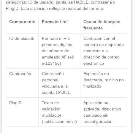
categorías: ID de usuario, pantallas HABILE, contraseña y
PingID. Esta distinción refleja la realidad del terreno.
Componente
Formato / rol
Causa de bloqueo
frecuente
ID de usuario
Formato m + 6
Confusión con el
primeros dígitos
número de empleado
del número de
completo o la
empleado AF (ej:
dirección de correo
m123456)
electrónico
Contraseña
Contraseña
Expiración no
personal
detectada, reinicio no
vinculada a la
finalizado
cuenta HABILE
PingID
Token de
Aplicación no
validación
activada, dispositivo
multifactor
cambiado sin
(notificación móvil)
reconfiguración