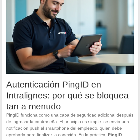
Autenticación PingID en
Intralignes: por qué se bloquea
tan a menudo
PingID funciona como una capa de seguridad adicional después
de ingresar la contraseña. El principio es simple: se envía una
notificación push al smartphone del empleado, quien debe
aprobarla para finalizar la conexión. En la práctica,
PingID