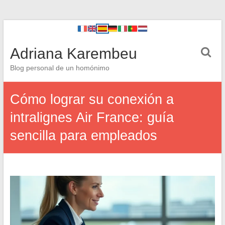
Adriana Karembeu
Blog personal de un homónimo
Cómo lograr su conexión a
intralignes Air France: guía
sencilla para empleados