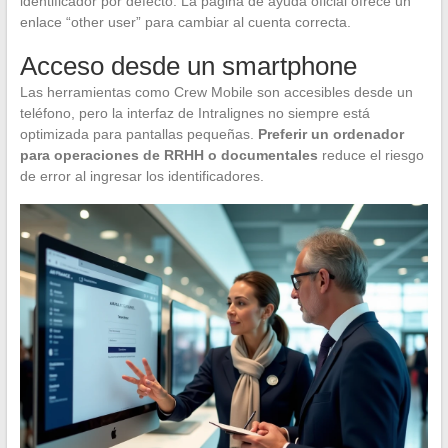
identificador por defecto. La página de ayuda oficial ofrece un
enlace “other user” para cambiar al cuenta correcta.
Acceso desde un smartphone
Las herramientas como Crew Mobile son accesibles desde un
teléfono, pero la interfaz de Intralignes no siempre está
optimizada para pantallas pequeñas.
Preferir un ordenador
para operaciones de RRHH o documentales
reduce el riesgo
de error al ingresar los identificadores.