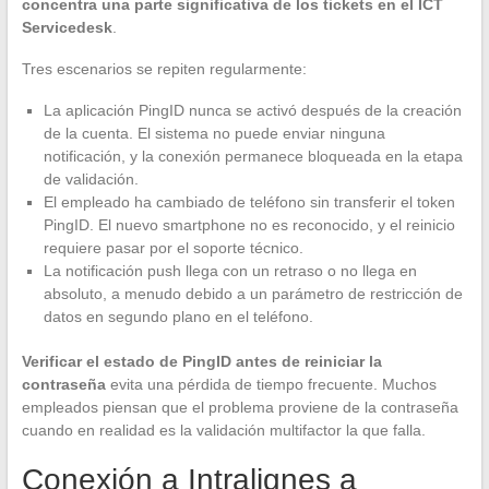
concentra una parte significativa de los tickets en el ICT
Servicedesk
.
Tres escenarios se repiten regularmente:
La aplicación PingID nunca se activó después de la creación
de la cuenta. El sistema no puede enviar ninguna
notificación, y la conexión permanece bloqueada en la etapa
de validación.
El empleado ha cambiado de teléfono sin transferir el token
PingID. El nuevo smartphone no es reconocido, y el reinicio
requiere pasar por el soporte técnico.
La notificación push llega con un retraso o no llega en
absoluto, a menudo debido a un parámetro de restricción de
datos en segundo plano en el teléfono.
Verificar el estado de PingID antes de reiniciar la
contraseña
evita una pérdida de tiempo frecuente. Muchos
empleados piensan que el problema proviene de la contraseña
cuando en realidad es la validación multifactor la que falla.
Conexión a Intralignes a