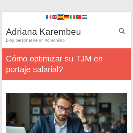
Adriana Karembeu
Blog personal de un homónimo
Cómo optimizar su TJM en
portaje salarial?