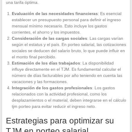
una tarifa óptima.
Evaluación de las necesidades financieras
: Es esencial
establecer un presupuesto personal para definir el ingreso
mensual mínimo necesario. Esto incluye los gastos
corrientes, el ahorro y los impuestos.
Consideración de las cargas sociales
: Las cargas varían
según el estatus y el país. En porteo salarial, las cotizaciones
sociales se deducen del salario bruto, lo que puede influir en
el monto final percibido.
Estimación de los días trabajados
: La disponibilidad
influye directamente en el TJM. Es fundamental calcular el
número de días facturables por año teniendo en cuenta las
vacaciones y las formaciones.
Integración de los gastos profesionales
: Los gastos
relacionados con la actividad profesional, como los
desplazamientos o el material, deben integrarse en el cálculo
tjm porteo para evitar reducir el ingreso neto.
Estrategias para optimizar su
TJM en porteo salarial