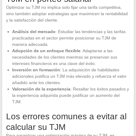
Optimizar su TJM no implica solo fijar una tarifa competitiva,
sino también adoptar estrategias que maximicen la rentabilidad
y la satisfacción del cliente.
Análisis del mercado
: Estudiar las tendencias y las tarifas
practicadas en el sector permite posicionar su TJM de
manera adecuada.
Adopción de un enfoque flexible
: Adaptarse a las
necesidades de los clientes mientras se preservan sus
intereses financieros es una clave del éxito.
Inversión en formación
: La adquisición de habilidades
adicionales justifica un TJM más elevado y refuerza el valor
añadido ante los clientes.
Valoración de la experiencia
: Resaltar los éxitos pasados y
la experiencia adquirida puede justificar un aumento del
TJM.
Los errores comunes a evitar al
calcular su TJM
Para garantizar una optimización máxima de su TJM, es