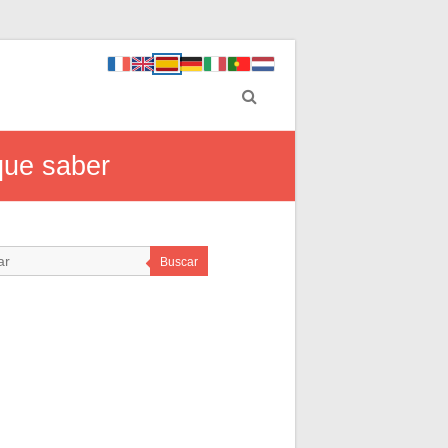
 que saber
Buscar