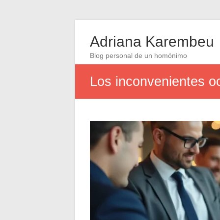
Adriana Karembeu
Blog personal de un homónimo
Los inconvenientes oc