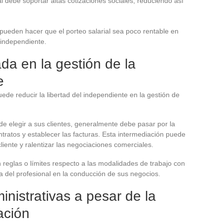
nal debe soportar altas cotizaciones sociales, reduciendo así
pueden hacer que el porteo salarial sea poco rentable en
 independiente.
da en la gestión de la
e
ede reducir la libertad del independiente en la gestión de
 de elegir a sus clientes, generalmente debe pasar por la
tratos y establecer las facturas. Esta intermediación puede
liente y ralentizar las negociaciones comerciales.
eglas o límites respecto a las modalidades de trabajo con
ía del profesional en la conducción de sus negocios.
inistrativas a pesar de la
ación