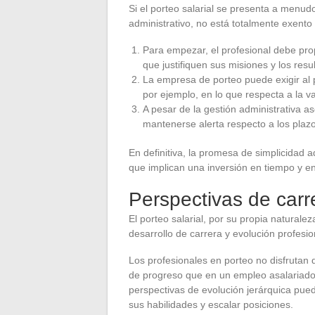
Si el porteo salarial se presenta a menud
administrativo, no está totalmente exento 
Para empezar, el profesional debe pr
que justifiquen sus misiones y los resu
La empresa de porteo puede exigir al p
por ejemplo, en lo que respecta a la va
A pesar de la gestión administrativa a
mantenerse alerta respecto a los plazo
En definitiva, la promesa de simplicidad 
que implican una inversión en tiempo y e
Perspectivas de carr
El porteo salarial, por su propia natural
desarrollo de carrera y evolución profesio
Los profesionales en porteo no disfrutan
de progreso que en un empleo asalariado 
perspectivas de evolución jerárquica pued
sus habilidades y escalar posiciones.