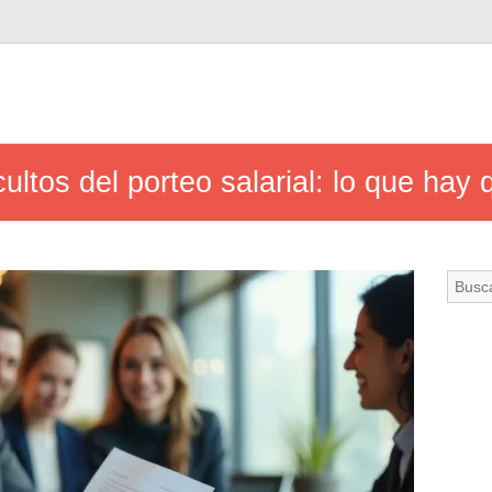
ultos del porteo salarial: lo que hay