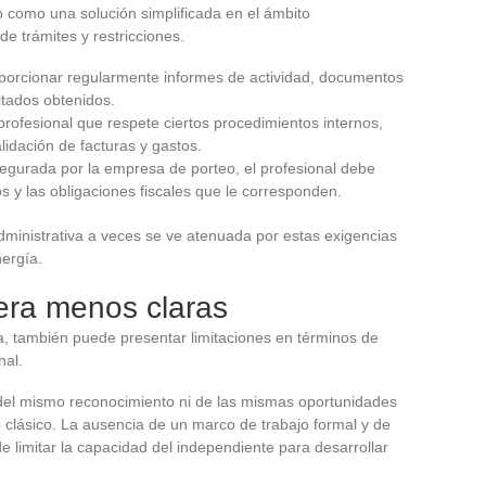
o como una solución simplificada en el ámbito
de trámites y restricciones.
oporcionar regularmente informes de actividad, documentos
ltados obtenidos.
rofesional que respete ciertos procedimientos internos,
lidación de facturas y gastos.
segurada por la empresa de porteo, el profesional debe
s y las obligaciones fiscales que le corresponden.
administrativa a veces se ve atenuada por estas exigencias
nergía.
era menos claras
eza, también puede presentar limitaciones en términos de
nal.
 del mismo reconocimiento ni de las mismas oportunidades
clásico. La ausencia de un marco de trabajo formal y de
e limitar la capacidad del independiente para desarrollar