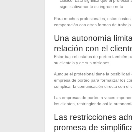
clásico. Esto significa que el profesio
significativamente su ingreso neto.
Para muchos profesionales, estos costos 
comparación con otras formas de trabajo
Una autonomía limita
relación con el client
Estar bajo el estatus de porteo también pu
su clientela y de sus misiones.
Aunque el profesional tiene la posibilidad
empresa de porteo para formalizar los con
complicar la comunicación directa con el c
Las empresas de porteo a veces imponen r
los clientes, restringiendo así la autonom
Las restricciones adm
promesa de simplific