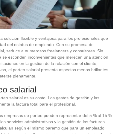
a solución flexible y ventajosa para los profesionales que
dad del estatus de empleado. Con su promesa de
cial, seduce a numerosos freelancers y consultores. Sin
va se esconden inconvenientes que merecen una atención
mitaciones en la gestión de la relación con el cliente,
vas, el porteo salarial presenta aspectos menos brillantes
eterse plenamente.
eo salarial
teo salarial es su costo. Los gastos de gestión y las
te la factura total para el profesional.
las empresas de porteo pueden representar del 5 % al 15 %
os servicios administrativos y la gestión de las facturas.
e calculan según el mismo baremo que para un empleado