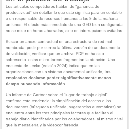
Los artículos competidores hablan de “ganancia de
productividad” sin detallar lo que esto significa para un contable
o un responsable de recursos humanos a las 9 de la mañana
un lunes. El efecto más inmediato de una GED bien configurada
no se mide en horas ahorradas, sino en interrupciones evitadas.
Buscar un anexo contractual en una estructura de red mal
nombrada, pedir por correo la última versión de un documento
de validación, verificar que un archivo PDF no ha sido
sobrescrito: estas micro-tareas fragmentan la atención. Una
encuesta de Lecko (edición 2024) indica que en las
organizaciones con un sistema documental unificado,
los
empleados declaran perder significativamente menos
tiempo buscando información
.
Un informe de Gartner sobre el “lugar de trabajo digital”
confirma esta tendencia: la simplificación del acceso a los
documentos (búsqueda unificada, sugerencias automáticas) se
encuentra entre los tres principales factores que facilitan el
trabajo diario identificados por los colaboradores, al mismo nivel
que la mensajería y la videoconferencia.