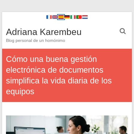
Adriana Karembeu
Blog personal de un homónimo
Cómo una buena gestión
electrónica de documentos
simplifica la vida diaria de los
equipos