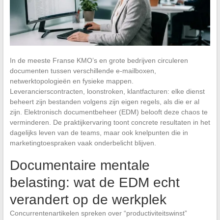
In de meeste Franse KMO’s en grote bedrijven circuleren
documenten tussen verschillende e-mailboxen,
netwerktopologieën en fysieke mappen.
Leverancierscontracten, loonstroken, klantfacturen: elke dienst
beheert zijn bestanden volgens zijn eigen regels, als die er al
zijn. Elektronisch documentbeheer (EDM) belooft deze chaos te
verminderen. De praktijkervaring toont concrete resultaten in het
dagelijks leven van de teams, maar ook knelpunten die in
marketingtoespraken vaak onderbelicht blijven.
Documentaire mentale
belasting: wat de EDM echt
verandert op de werkplek
Concurrentenartikelen spreken over “productiviteitswinst”