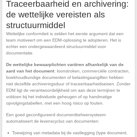
Traceerbaarheid en archivering:
de wettelijke vereisten als
structuurmiddel
Wettelijke conformiteit is zelden het eerste argument dat een
team motiveert om een EDM-oplossing te adopteren. Het is
echter een ondergewaardeerd structuurmiddel voor
documentatie.
De wettelijke bewaarplichten variëren afhankelijk van de
aard van het document
: loonstroken, commerciële contracten,
boekhoudkundige documenten of belastingaangiften hebben
niet dezelfde archiveringsduur of traceerbaarheidseisen. Zonder
EDM ligt de verantwoordelijkheid om aan deze termijnen te
voldoen bij het individuele geheugen of op handmatige
opvolgingstabellen, met een hoog risico op fouten.
Een goed geconfigureerd documentbeheersysteem
automatiseert de levenscyclus van documenten:
Toewijzing van metadata bij de vastlegging (type document,