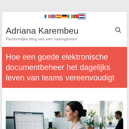
Adriana Karembeu
Persoonlijke blog van een naamgenoot
Hoe een goede elektronische
documentbeheer het dagelijks
leven van teams vereenvoudigt