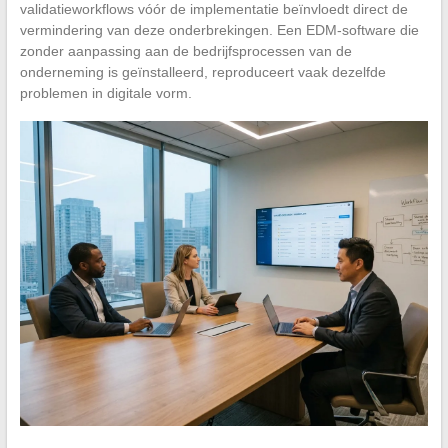
validatieworkflows vóór de implementatie beïnvloedt direct de
vermindering van deze onderbrekingen. Een EDM-software die
zonder aanpassing aan de bedrijfsprocessen van de
onderneming is geïnstalleerd, reproduceert vaak dezelfde
problemen in digitale vorm.