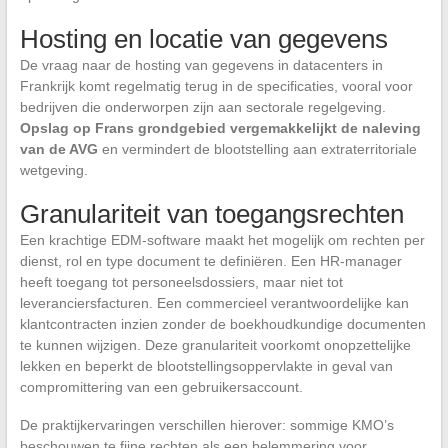
Hosting en locatie van gegevens
De vraag naar de hosting van gegevens in datacenters in
Frankrijk komt regelmatig terug in de specificaties, vooral voor
bedrijven die onderworpen zijn aan sectorale regelgeving.
Opslag op Frans grondgebied vergemakkelijkt de naleving
van de AVG
en vermindert de blootstelling aan extraterritoriale
wetgeving.
Granulariteit van toegangsrechten
Een krachtige EDM-software maakt het mogelijk om rechten per
dienst, rol en type document te definiëren. Een HR-manager
heeft toegang tot personeelsdossiers, maar niet tot
leveranciersfacturen. Een commercieel verantwoordelijke kan
klantcontracten inzien zonder de boekhoudkundige documenten
te kunnen wijzigen. Deze granulariteit voorkomt onopzettelijke
lekken en beperkt de blootstellingsoppervlakte in geval van
compromittering van een gebruikersaccount.
De praktijkervaringen verschillen hierover: sommige KMO’s
beschouwen te fijne rechten als een belemmering voor