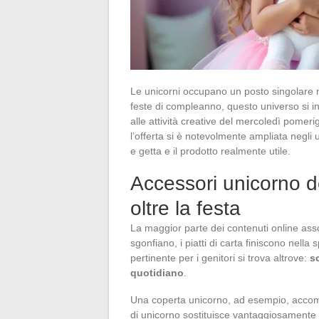
Le unicorni occupano un posto singolare ne
feste di compleanno, questo universo si ins
alle attività creative del mercoledì pomeri
l’offerta si è notevolmente ampliata negli u
e getta e il prodotto realmente utile.
Accessori unicorno d
oltre la festa
La maggior parte dei contenuti online asso
sgonfiano, i piatti di carta finiscono nell
pertinente per i genitori si trova altrove:
sc
quotidiano
.
Una coperta unicorno, ad esempio, acco
di unicorno sostituisce vantaggiosamente