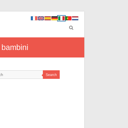
i bambini
Search