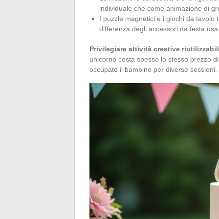
individuale che come animazione di 
I puzzle magnetici e i giochi da tavolo
differenza degli accessori da festa usa
Privilegiare attività creative riutilizzabil
unicorno costa spesso lo stesso prezzo di 
occupato il bambino per diverse sessioni.