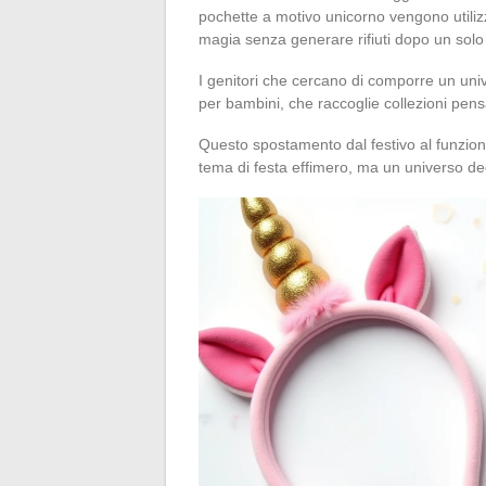
pochette a motivo unicorno vengono utilizz
magia senza generare rifiuti dopo un solo u
I genitori che cercano di comporre un uni
per bambini, che raccoglie collezioni pen
Questo spostamento dal festivo al funziona
tema di festa effimero, ma un universo dec