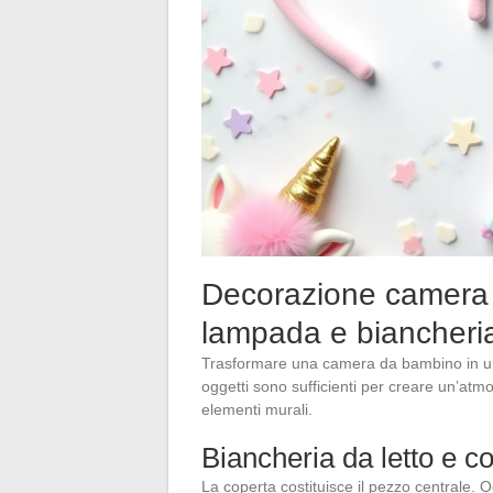
Decorazione camera u
lampada e biancheria
Trasformare una camera da bambino in uno 
oggetti sono sufficienti per creare un’atmos
elementi murali.
Biancheria da letto e c
La coperta costituisce il pezzo centrale. O