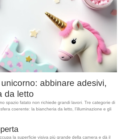
nicorno: abbinare adesivi,
 da letto
spazio fatato non richiede grandi lavori. Tre categorie di
fera coerente: la biancheria da letto, l’illuminazione e gli
operta
ccupa la superficie visiva più grande della camera e dà il