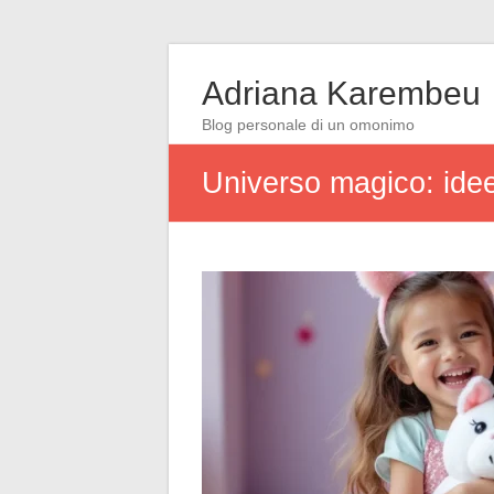
Adriana Karembeu
Blog personale di un omonimo
Universo magico: idee