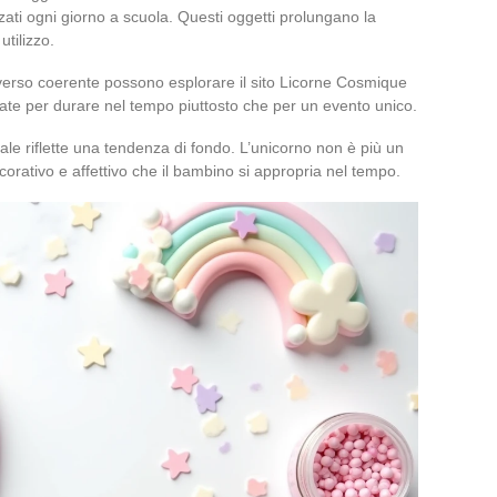
ati ogni giorno a scuola. Questi oggetti prolungano la
tilizzo.
verso coerente possono esplorare il sito Licorne Cosmique
sate per durare nel tempo piuttosto che per un evento unico.
le riflette una tendenza di fondo. L’unicorno non è più un
orativo e affettivo che il bambino si appropria nel tempo.