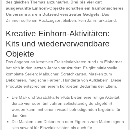
des gleichen Themas anzuhäufen.
Drei bis vier gut
ausgewählte Einhorn-Objekte schaffen ein harmonischeres
Universum als ein Dutzend verstreuter Gadgets
. Das
Zimmer sollte ein Rückzugsort bleiben, kein Jahrmarktstand.
Kreative Einhorn-Aktivitäten:
Kits und wiederverwendbare
Objekte
Das Angebot an kreativen Freizeitaktivitäten rund um Einhörner
hat sich in den letzten Jahren strukturiert. Es gibt mittlerweile
komplette Serien: Malbücher, Scratchkarten, Masken zum
Dekorieren, magische Farben, Hunderte von Aufklebern. Diese
Produkte entsprechen einem konkreten Bedürfnis der Eltern.
Die Mal- und Scratchkarten-Kits bieten eine ruhige Aktivität,
die ab vier oder fünf Jahren selbstständig durchgeführt
werden kann, mit einem visuell befriedigenden Ergebnis für
das Kind
Die Masken zum Dekorieren oder Figuren zum Malen eignen
sich sowohl für Einzelaktivitäten als auch für