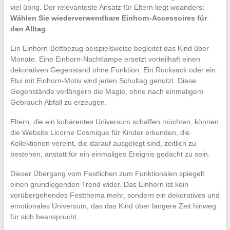
viel übrig. Der relevanteste Ansatz für Eltern liegt woanders:
Wählen Sie wiederverwendbare Einhorn-Accessoires für
den Alltag
.
Ein Einhorn-Bettbezug beispielsweise begleitet das Kind über
Monate. Eine Einhorn-Nachtlampe ersetzt vorteilhaft einen
dekorativen Gegenstand ohne Funktion. Ein Rucksack oder ein
Etui mit Einhorn-Motiv wird jeden Schultag genutzt. Diese
Gegenstände verlängern die Magie, ohne nach einmaligem
Gebrauch Abfall zu erzeugen.
Eltern, die ein kohärentes Universum schaffen möchten, können
die Website Licorne Cosmique für Kinder erkunden, die
Kollektionen vereint, die darauf ausgelegt sind, zeitlich zu
bestehen, anstatt für ein einmaliges Ereignis gedacht zu sein.
Dieser Übergang vom Festlichen zum Funktionalen spiegelt
einen grundlegenden Trend wider. Das Einhorn ist kein
vorübergehendes Festthema mehr, sondern ein dekoratives und
emotionales Universum, das das Kind über längere Zeit hinweg
für sich beansprucht.