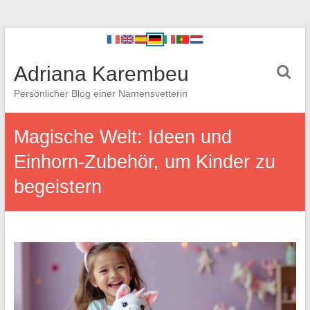
Adriana Karembeu
Persönlicher Blog einer Namensvetterin
Magische Welt: Ideen und
Einhorn-Zubehör, um Kinder zu
begeistern