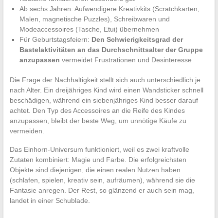
Ab sechs Jahren: Aufwendigere Kreativkits (Scratchkarten,
Malen, magnetische Puzzles), Schreibwaren und
Modeaccessoires (Tasche, Etui) übernehmen
Für Geburtstagsfeiern:
Den Schwierigkeitsgrad der
Bastelaktivitäten an das Durchschnittsalter der Gruppe
anzupassen
vermeidet Frustrationen und Desinteresse
Die Frage der Nachhaltigkeit stellt sich auch unterschiedlich je
nach Alter. Ein dreijähriges Kind wird einen Wandsticker schnell
beschädigen, während ein siebenjähriges Kind besser darauf
achtet. Den Typ des Accessoires an die Reife des Kindes
anzupassen, bleibt der beste Weg, um unnötige Käufe zu
vermeiden.
Das Einhorn-Universum funktioniert, weil es zwei kraftvolle
Zutaten kombiniert: Magie und Farbe. Die erfolgreichsten
Objekte sind diejenigen, die einen realen Nutzen haben
(schlafen, spielen, kreativ sein, aufräumen), während sie die
Fantasie anregen. Der Rest, so glänzend er auch sein mag,
landet in einer Schublade.