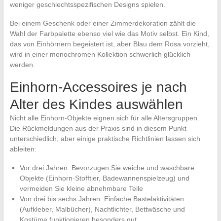
weniger geschlechtsspezifischen Designs spielen.
Bei einem Geschenk oder einer Zimmerdekoration zählt die
Wahl der Farbpalette ebenso viel wie das Motiv selbst. Ein Kind,
das von Einhörnern begeistert ist, aber Blau dem Rosa vorzieht,
wird in einer monochromen Kollektion schwerlich glücklich
werden.
Einhorn-Accessoires je nach
Alter des Kindes auswählen
Nicht alle Einhorn-Objekte eignen sich für alle Altersgruppen.
Die Rückmeldungen aus der Praxis sind in diesem Punkt
unterschiedlich, aber einige praktische Richtlinien lassen sich
ableiten:
Vor drei Jahren: Bevorzugen Sie weiche und waschbare
Objekte (Einhorn-Stofftier, Badewannenspielzeug) und
vermeiden Sie kleine abnehmbare Teile
Von drei bis sechs Jahren: Einfache Bastelaktivitäten
(Aufkleber, Malbücher), Nachtlichter, Bettwäsche und
Kostüme funktionieren besonders gut