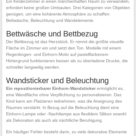
Ein Kinderzimmer in einen märchenhaften Raum zu verwandeln,
erfordert keine großen Umbauten. Drei Kategorien von Objekten
genügen, um eine kohärente Atmosphäre zu schaffen:
Bettwäsche, Beleuchtung und Wandelemente.
Bettwäsche und Bettbezug
Der Bettbezug ist das Herzstück. Er nimmt die größte visuelle
Fläche im Zimmer ein und setzt den Ton. Modelle mit einem
Regenbogen- und Einhorn-Motiv auf pastellfarbenem
Hintergrund funktionieren besser als zu überladene Drucke, die
schneller langweilig werden.
Wandsticker und Beleuchtung
Ein repositionierbarer Einhorn-Wandsticker
ermöglicht es,
eine Wandfläche ohne Verpflichtung zu personalisieren. Das
Kind kann am Platzieren teilnehmen, was die Aneignung des
Raumes verstärkt. In Bezug auf die Beleuchtung dient eine
Einhorn-Lampe oder -Nachtlampe aus flexiblem Silikon sowohl
als Dekoration als auch als nächtliche Beruhigung.
Ein häufiger Fehler besteht darin, zu viele dekorative Elemente