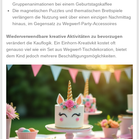
Gruppenanimationen bei einem Geburtstagskaffee
Die magnetischen Puzzles und thematischen Brettspiele
verlängern die Nutzung weit über einen einzigen Nachmittag
hinaus, im Gegensatz zu Wegwerf-Party-Accessoires
Wiederverwendbare kreative Aktivitäten zu bevorzugen
verändert die Kauflogik. Ein Einhorn-Kreativkit kostet oft
genauso viel wie ein Set aus Wegwerf-Tischdekoration, bietet
dem Kind jedoch mehrere Beschäftigungsmöglichkeiten.