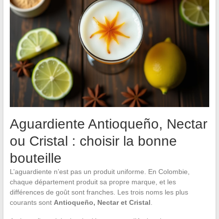
Aguardiente Antioqueño, Nectar
ou Cristal : choisir la bonne
bouteille
L’aguardiente n’est pas un produit uniforme. En Colombie,
chaque département produit sa propre marque, et les
différences de goût sont franches. Les trois noms les plus
courants sont
Antioqueño, Nectar et Cristal
.