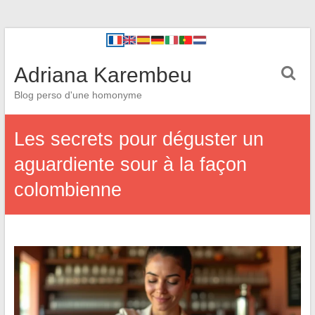
Adriana Karembeu
Blog perso d'une homonyme
Les secrets pour déguster un
aguardiente sour à la façon
colombienne