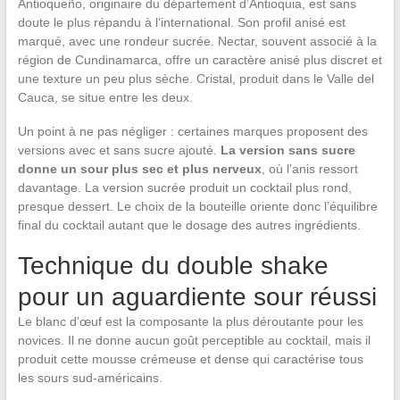
Antioqueño, originaire du département d’Antioquia, est sans
doute le plus répandu à l’international. Son profil anisé est
marqué, avec une rondeur sucrée. Nectar, souvent associé à la
région de Cundinamarca, offre un caractère anisé plus discret et
une texture un peu plus sèche. Cristal, produit dans le Valle del
Cauca, se situe entre les deux.
Un point à ne pas négliger : certaines marques proposent des
versions avec et sans sucre ajouté.
La version sans sucre
donne un sour plus sec et plus nerveux
, où l’anis ressort
davantage. La version sucrée produit un cocktail plus rond,
presque dessert. Le choix de la bouteille oriente donc l’équilibre
final du cocktail autant que le dosage des autres ingrédients.
Technique du double shake
pour un aguardiente sour réussi
Le blanc d’œuf est la composante la plus déroutante pour les
novices. Il ne donne aucun goût perceptible au cocktail, mais il
produit cette mousse crémeuse et dense qui caractérise tous
les sours sud-américains.