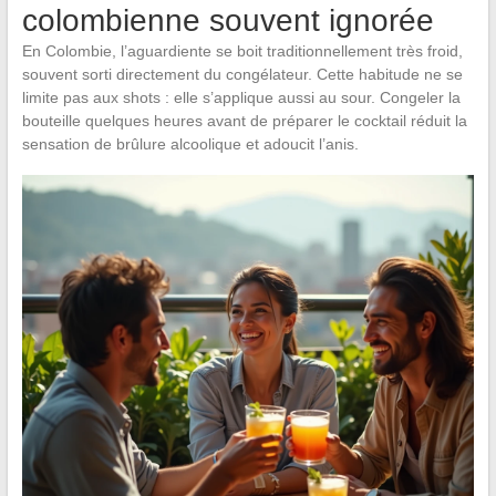
colombienne souvent ignorée
En Colombie, l’aguardiente se boit traditionnellement très froid,
souvent sorti directement du congélateur. Cette habitude ne se
limite pas aux shots : elle s’applique aussi au sour. Congeler la
bouteille quelques heures avant de préparer le cocktail réduit la
sensation de brûlure alcoolique et adoucit l’anis.