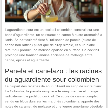
L’aguardiente sour est un cocktail colombien construit sur une
base d’aguardiente, un spiritueux de canne à sucre aromatisé à
l’anis. Sa particularité tient à l’utilisation de panela (sucre de
canne non raffiné) plutôt que de sirop simple, et à un blanc
d’œuf qui produit une mousse épaisse en surface. Ce cocktail
prolonge une tradition andine ancienne de mélange entre
canne, épices et aguardiente.
Panela et canelazo : les racines
du aguardiente sour colombien
La plupart des recettes de sour utilisent un sirop de sucre blanc.
En Colombie,
la panela remplace le sirop neutre
et change
radicalement le profil du cocktail. Ce sucre de canne complet,
vendu en blocs durs sur les marchés colombiens, apporte des
notes de caramel, de mélasse et une légère amertume végétale