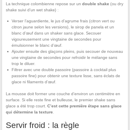
La technique colombienne repose sur un
double shake
(ou dry
shake suivi d’un wet shake) :
Verser l’aguardiente, le jus d’agrume frais (citron vert ou
citron jaune selon les versions), le sirop de panela et un
blanc d’œuf dans un shaker sans glace. Secouer
vigoureusement une vingtaine de secondes pour
émulsionner le blanc d’œuf.
Ajouter ensuite des glaçons pleins, puis secouer de nouveau
une vingtaine de secondes pour refroidir le mélange sans
trop le diluer.
Filtrer avec une double passoire (passoire à cocktail plus
passoire fine) pour obtenir une texture lisse, sans éclats de
glace ni filaments d’œuf.
La mousse doit former une couche d’environ un centimètre en
surface. Si elle reste fine et bulleuse, le premier shake sans
glace a été trop court.
C’est cette première étape sans glace
qui détermine la texture
.
Servir froid : la règle