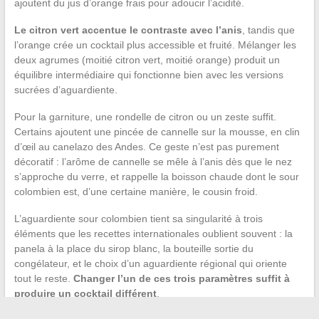
ajoutent du jus d’orange frais pour adoucir l’acidité.
Le citron vert accentue le contraste avec l’anis
, tandis que
l’orange crée un cocktail plus accessible et fruité. Mélanger les
deux agrumes (moitié citron vert, moitié orange) produit un
équilibre intermédiaire qui fonctionne bien avec les versions
sucrées d’aguardiente.
Pour la garniture, une rondelle de citron ou un zeste suffit.
Certains ajoutent une pincée de cannelle sur la mousse, en clin
d’œil au canelazo des Andes. Ce geste n’est pas purement
décoratif : l’arôme de cannelle se mêle à l’anis dès que le nez
s’approche du verre, et rappelle la boisson chaude dont le sour
colombien est, d’une certaine manière, le cousin froid.
L’aguardiente sour colombien tient sa singularité à trois
éléments que les recettes internationales oublient souvent : la
panela à la place du sirop blanc, la bouteille sortie du
congélateur, et le choix d’un aguardiente régional qui oriente
tout le reste.
Changer l’un de ces trois paramètres suffit à
produire un cocktail différent
.