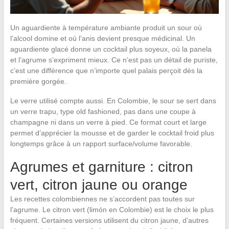
Un aguardiente à température ambiante produit un sour où
l’alcool domine et où l’anis devient presque médicinal. Un
aguardiente glacé donne un cocktail plus soyeux, où la panela
et l’agrume s’expriment mieux. Ce n’est pas un détail de puriste,
c’est une différence que n’importe quel palais perçoit dès la
première gorgée.
Le verre utilisé compte aussi. En Colombie, le sour se sert dans
un verre trapu, type old fashioned, pas dans une coupe à
champagne ni dans un verre à pied. Ce format court et large
permet d’apprécier la mousse et de garder le cocktail froid plus
longtemps grâce à un rapport surface/volume favorable.
Agrumes et garniture : citron
vert, citron jaune ou orange
Les recettes colombiennes ne s’accordent pas toutes sur
l’agrume. Le citron vert (limón en Colombie) est le choix le plus
fréquent. Certaines versions utilisent du citron jaune, d’autres