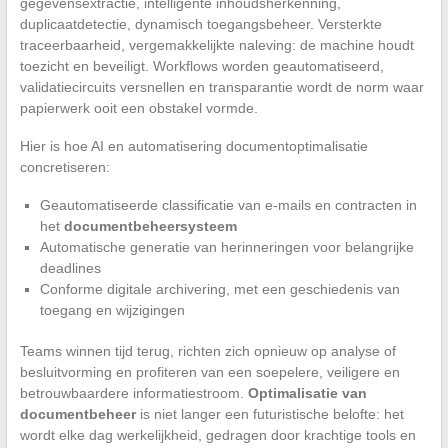
gegevensextractie, intelligente inhoudsherkenning,
duplicaatdetectie, dynamisch toegangsbeheer. Versterkte
traceerbaarheid, vergemakkelijkte naleving: de machine houdt
toezicht en beveiligt. Workflows worden geautomatiseerd,
validatiecircuits versnellen en transparantie wordt de norm waar
papierwerk ooit een obstakel vormde.
Hier is hoe AI en automatisering documentoptimalisatie
concretiseren:
Geautomatiseerde classificatie van e-mails en contracten in
het
documentbeheersysteem
Automatische generatie van herinneringen voor belangrijke
deadlines
Conforme digitale archivering, met een geschiedenis van
toegang en wijzigingen
Teams winnen tijd terug, richten zich opnieuw op analyse of
besluitvorming en profiteren van een soepelere, veiligere en
betrouwbaardere informatiestroom.
Optimalisatie van
documentbeheer
is niet langer een futuristische belofte: het
wordt elke dag werkelijkheid, gedragen door krachtige tools en