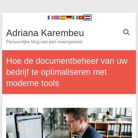
Adriana Karembeu
Persoonlijke blog van een naamgenoot
Hoe de documentbeheer van uw
bedrijf te optimaliseren met
moderne tools