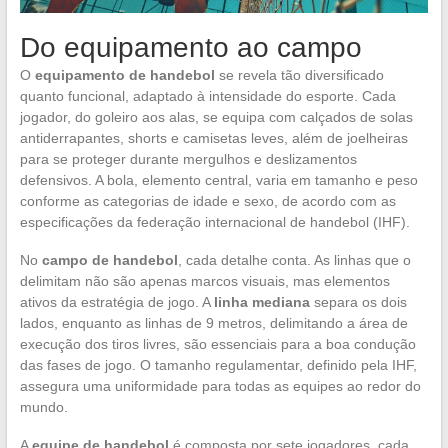
Do equipamento ao campo
O
equipamento de handebol
se revela tão diversificado
quanto funcional, adaptado à intensidade do esporte. Cada
jogador, do goleiro aos alas, se equipa com calçados de solas
antiderrapantes, shorts e camisetas leves, além de joelheiras
para se proteger durante mergulhos e deslizamentos
defensivos. A bola, elemento central, varia em tamanho e peso
conforme as categorias de idade e sexo, de acordo com as
especificações da federação internacional de handebol (IHF).
No
campo de handebol
, cada detalhe conta. As linhas que o
delimitam não são apenas marcos visuais, mas elementos
ativos da estratégia de jogo. A
linha mediana
separa os dois
lados, enquanto as linhas de 9 metros, delimitando a área de
execução dos tiros livres, são essenciais para a boa condução
das fases de jogo. O tamanho regulamentar, definido pela IHF,
assegura uma uniformidade para todas as equipes ao redor do
mundo.
A
equipe de handebol
é composta por sete jogadores, cada