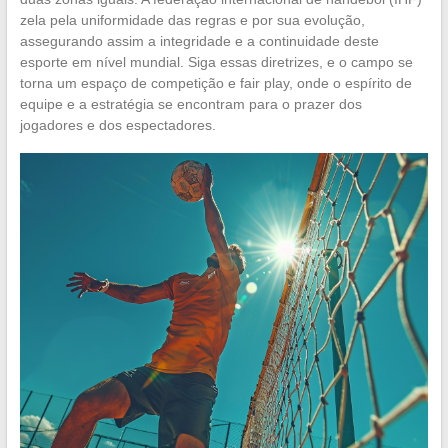
zela pela uniformidade das regras e por sua evolução,
assegurando assim a integridade e a continuidade deste
esporte em nível mundial. Siga essas diretrizes, e o campo se
torna um espaço de competição e fair play, onde o espírito de
equipe e a estratégia se encontram para o prazer dos
jogadores e dos espectadores.