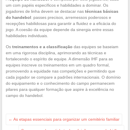
um com papéis específicos e habilidades a dominar. Os
jogadores de linha devem se destacar nas
técnicas básicas
do handebol
: passes precisos, arremessos poderosos e
recepções habilidosas para garantir a fluidez e a eficácia do
jogo. A coesão da equipe depende da sinergia entre essas
habilidades individuais.
Os
treinamentos e a classificação
das equipes se baseiam
em uma rigorosa disciplina, aprimorando as técnicas e
fortalecendo o espírito de equipe. A dimensão IHF para as
equipes inscreve os treinamentos em um quadro formal,
promovendo a equidade nas competições e permitindo que
cada jogador se compare a padrões internacionais. O domínio
do equipamento e o conhecimento do campo permanecem
pilares para qualquer formação que aspire à excelência no
campo do handebol.
←
As etapas essenciais para organizar um cemitério familiar