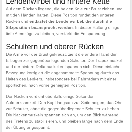
Lendenwirbel und hintere Kette
Auf dem Rücken liegend, die beiden Knie zur Brust ziehen und
mit den Händen halten. Diese Position rundet den unteren
Rücken und
entlastet die Lendenwirbel, die durch die
Sitzposition beansprucht werden
. In dieser Haltung einige
tiefe Atemzüge zu bleiben, verstärkt die Entspannung.
Schultern und oberer Rücken
Die Arme vor der Brust gekreuzt, zieht die andere Hand den
Ellbogen zur gegenüberliegenden Schulter. Der Trapezmuskel
und der hintere Deltamuskel entspannen sich. Diese einfache
Bewegung korrigiert die angesammelte Spannung durch das
Halten des Lenkers, insbesondere bei Fahrrädern mit einer
sportlichen, nach vorne geneigten Position.
Der Nacken verdient ebenfalls einige Sekunden
Aufmerksamkeit. Den Kopf langsam zur Seite neigen, das Ohr
zur Schulter, ohne die gegenüberliegende Schulter zu heben.
Die Nackenmuskeln spannen sich an, um den Blick während
des Tretens zu stabilisieren, und bleiben lange nach dem Ende
der Übung angespannt.