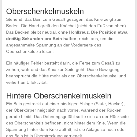
Oberschenkelmuskeln
Stehend, das Bein zum Gesäß gezogen, das Knie zeigt zum
Boden. Die Hand greift den Knöchel (nicht den Fuß von oben).
Das Becken bleibt neutral, ohne Hohlkreuz.
Die Position etwa
dreißig Sekunden pro Bein halten
, reicht aus, um die
angesammelte Spannung an der Vorderseite des
Oberschenkels zu lösen.
Ein häufiger Fehler besteht darin, die Ferse zum Gesäß zu
ziehen, während das Knie zur Seite geht. Diese Bewegung
beansprucht die Hüfte mehr als den Oberschenkelmuskel und
verliert an Effektivität.
Hintere Oberschenkelmuskeln
Ein Bein gestreckt auf einer niedrigen Ablage (Stufe, Hocker),
der Oberkörper neigt sich nach vorne, während der Rücken
gerade bleibt. Das Dehnungsgefühl sollte sich an der Rückseite
des Oberschenkels befinden, nicht hinter dem Knie. Wenn die
Spannung hinter dem Knie auftritt, ist die Ablage zu hoch oder
das Bein ist in Überstreckung verriegelt.