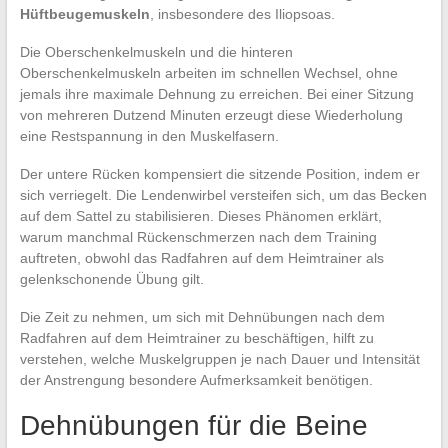
Hüftbeugemuskeln
, insbesondere des Iliopsoas.
Die Oberschenkelmuskeln und die hinteren
Oberschenkelmuskeln arbeiten im schnellen Wechsel, ohne
jemals ihre maximale Dehnung zu erreichen. Bei einer Sitzung
von mehreren Dutzend Minuten erzeugt diese Wiederholung
eine Restspannung in den Muskelfasern.
Der untere Rücken kompensiert die sitzende Position, indem er
sich verriegelt. Die Lendenwirbel versteifen sich, um das Becken
auf dem Sattel zu stabilisieren. Dieses Phänomen erklärt,
warum manchmal Rückenschmerzen nach dem Training
auftreten, obwohl das Radfahren auf dem Heimtrainer als
gelenkschonende Übung gilt.
Die Zeit zu nehmen, um sich mit Dehnübungen nach dem
Radfahren auf dem Heimtrainer zu beschäftigen, hilft zu
verstehen, welche Muskelgruppen je nach Dauer und Intensität
der Anstrengung besondere Aufmerksamkeit benötigen.
Dehnübungen für die Beine