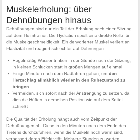
Muskelerholung: über
Dehnübungen hinaus
Dehnübungen sind nur ein Teil der Erholung nach einer Sitzung
auf dem Heimtrainer. Die Hydration spielt eine direkte Rolle für
die Muskelgeschmeidigkeit. Ein dehydrierter Muskel verliert an
Elastizität und reagiert schlechter auf Dehnungen.
Regelmäßig Wasser trinken in der Stunde nach der Sitzung,
in kleinen Schlucken statt in großen Mengen auf einmal
Einige Minuten nach dem Radfahren gehen, um
den
Herzschlag allmählich wieder in den Ruhezustand zu
bringen
Vermeiden, sich sofort nach der Anstrengung zu setzen, da
dies die Hüften in derselben Position wie auf dem Sattel
schließt
Die Qualität der Erholung hängt auch vom Zeitpunkt der
Dehnübungen ab. Diese in den Minuten nach dem Ende des
Tretens durchzuführen, wenn die Muskeln noch warm sind,
verbessert deren Effektivität. Mehrere Stunden zu warten,