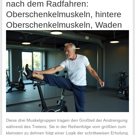
nach dem Radfahren:
Oberschenkelmuskeln, hintere
Oberschenkelmuskeln, Waden
Diese drei Muskelgruppen tragen den Großteil der Anstrengung
während des Tretens. Sie in der Reihenfolge vom größten zum
kleinsten zu dehnen folgt einer Logik der schrittweisen Erholung.