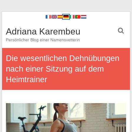
Adriana Karembeu
Persönlicher Blog einer Namensvetterin
Die wesentlichen Dehnübungen
nach einer Sitzung auf dem
Heimtrainer