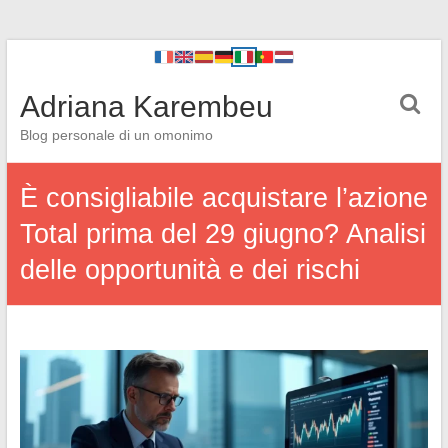
Adriana Karembeu
Blog personale di un omonimo
È consigliabile acquistare l’azione
Total prima del 29 giugno? Analisi
delle opportunità e dei rischi