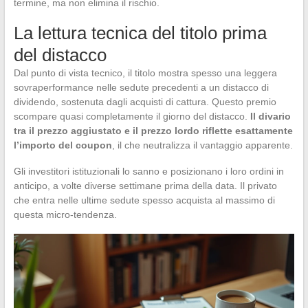
termine, ma non elimina il rischio.
La lettura tecnica del titolo prima
del distacco
Dal punto di vista tecnico, il titolo mostra spesso una leggera
sovraperformance nelle sedute precedenti a un distacco di
dividendo, sostenuta dagli acquisti di cattura. Questo premio
scompare quasi completamente il giorno del distacco.
Il divario
tra il prezzo aggiustato e il prezzo lordo riflette esattamente
l’importo del coupon
, il che neutralizza il vantaggio apparente.
Gli investitori istituzionali lo sanno e posizionano i loro ordini in
anticipo, a volte diverse settimane prima della data. Il privato
che entra nelle ultime sedute spesso acquista al massimo di
questa micro-tendenza.