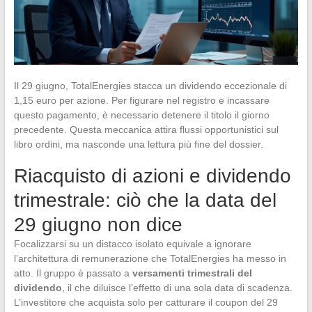
Il 29 giugno, TotalEnergies stacca un dividendo eccezionale di
1,15 euro per azione. Per figurare nel registro e incassare
questo pagamento, è necessario detenere il titolo il giorno
precedente. Questa meccanica attira flussi opportunistici sul
libro ordini, ma nasconde una lettura più fine del dossier.
Riacquisto di azioni e dividendo
trimestrale: ciò che la data del
29 giugno non dice
Focalizzarsi su un distacco isolato equivale a ignorare
l’architettura di remunerazione che TotalEnergies ha messo in
atto. Il gruppo è passato a
versamenti trimestrali del
dividendo
, il che diluisce l’effetto di una sola data di scadenza.
L’investitore che acquista solo per catturare il coupon del 29