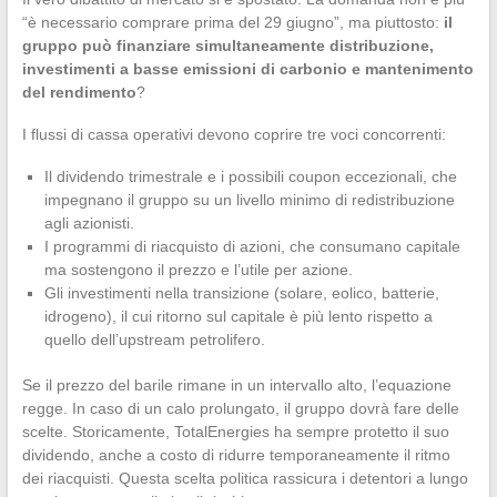
“è necessario comprare prima del 29 giugno”, ma piuttosto:
il
gruppo può finanziare simultaneamente distribuzione,
investimenti a basse emissioni di carbonio e mantenimento
del rendimento
?
I flussi di cassa operativi devono coprire tre voci concorrenti:
Il dividendo trimestrale e i possibili coupon eccezionali, che
impegnano il gruppo su un livello minimo di redistribuzione
agli azionisti.
I programmi di riacquisto di azioni, che consumano capitale
ma sostengono il prezzo e l’utile per azione.
Gli investimenti nella transizione (solare, eolico, batterie,
idrogeno), il cui ritorno sul capitale è più lento rispetto a
quello dell’upstream petrolifero.
Se il prezzo del barile rimane in un intervallo alto, l’equazione
regge. In caso di un calo prolungato, il gruppo dovrà fare delle
scelte. Storicamente, TotalEnergies ha sempre protetto il suo
dividendo, anche a costo di ridurre temporaneamente il ritmo
dei riacquisti. Questa scelta politica rassicura i detentori a lungo