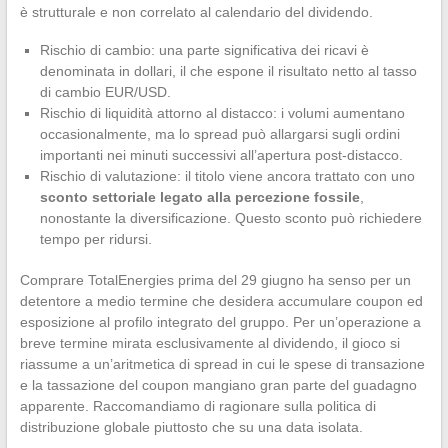
è strutturale e non correlato al calendario del dividendo.
Rischio di cambio: una parte significativa dei ricavi è
denominata in dollari, il che espone il risultato netto al tasso
di cambio EUR/USD.
Rischio di liquidità attorno al distacco: i volumi aumentano
occasionalmente, ma lo spread può allargarsi sugli ordini
importanti nei minuti successivi all’apertura post-distacco.
Rischio di valutazione: il titolo viene ancora trattato con uno
sconto settoriale legato alla percezione fossile
,
nonostante la diversificazione. Questo sconto può richiedere
tempo per ridursi.
Comprare TotalEnergies prima del 29 giugno ha senso per un
detentore a medio termine che desidera accumulare coupon ed
esposizione al profilo integrato del gruppo. Per un’operazione a
breve termine mirata esclusivamente al dividendo, il gioco si
riassume a un’aritmetica di spread in cui le spese di transazione
e la tassazione del coupon mangiano gran parte del guadagno
apparente. Raccomandiamo di ragionare sulla politica di
distribuzione globale piuttosto che su una data isolata.