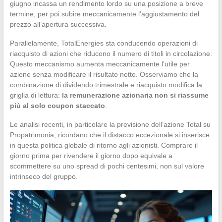
giugno incassa un rendimento lordo su una posizione a breve
termine, per poi subire meccanicamente l’aggiustamento del
prezzo all’apertura successiva.
Parallelamente, TotalEnergies sta conducendo operazioni di
riacquisto di azioni che riducono il numero di titoli in circolazione.
Questo meccanismo aumenta meccanicamente l’utile per
azione senza modificare il risultato netto. Osserviamo che la
combinazione di dividendo trimestrale e riacquisto modifica la
griglia di lettura:
la remunerazione azionaria non si riassume
più al solo coupon staccato
.
Le analisi recenti, in particolare la previsione dell’azione Total su
Propatrimonia, ricordano che il distacco eccezionale si inserisce
in questa politica globale di ritorno agli azionisti. Comprare il
giorno prima per rivendere il giorno dopo equivale a
scommettere su uno spread di pochi centesimi, non sul valore
intrinseco del gruppo.