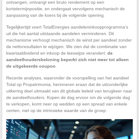
ontvangen, ontvangt een bruto rendement op een
kortetermijnpositie, en ondergaat vervolgens mechanisch de
aanpassing van de koers bij de volgende opening.
Tegelijkertijd voert TotalEnergies aandeleninkoopprogramma’s
uit die het aantal uitstaande aandelen verminderen. Dit
mechanisme verhoogt mechanisch de winst per aandeel zonder
de nettoresultaten te wijzigen. We zien dat de combinatie van
kwartaaldividend en inkoop de leeswijze verandert:
de
aandeelhoudersbeloning beperkt zich niet meer tot alleen
de uitgekeerde coupon
.
Recente analyses, waaronder de voorspelling van het aandeel
Total op Propatrimonia, herinneren eraan dat de uitzonderlijke
uitkering deel uitmaakt van dit globale beleid van terugkeer naar
de aandeelhouders. Kopen de dag ervoor om de volgende dag
te verkopen, komt neer op wedden op een spread van enkele
centen, niet op de intrinsieke waarde van de groep.