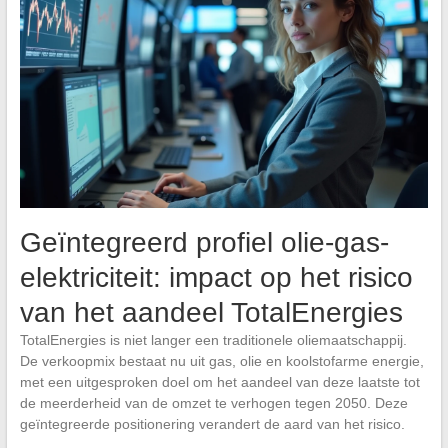
Geïntegreerd profiel olie-gas-
elektriciteit: impact op het risico
van het aandeel TotalEnergies
TotalEnergies is niet langer een traditionele oliemaatschappij.
De verkoopmix bestaat nu uit gas, olie en koolstofarme energie,
met een uitgesproken doel om het aandeel van deze laatste tot
de meerderheid van de omzet te verhogen tegen 2050. Deze
geïntegreerde positionering verandert de aard van het risico.