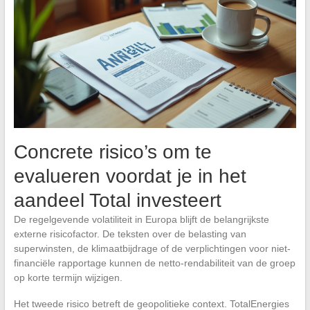
Concrete risico’s om te
evalueren voordat je in het
aandeel Total investeert
De regelgevende volatiliteit in Europa blijft de belangrijkste
externe risicofactor. De teksten over de belasting van
superwinsten, de klimaatbijdrage of de verplichtingen voor niet-
financiële rapportage kunnen de netto-rendabiliteit van de groep
op korte termijn wijzigen.
Het tweede risico betreft de geopolitieke context. TotalEnergies