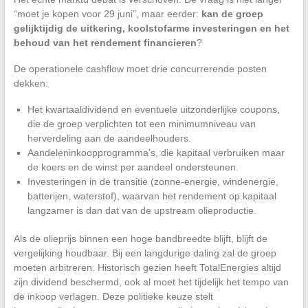
“moet je kopen voor 29 juni”, maar eerder:
kan de groep
gelijktijdig de uitkering, koolstofarme investeringen en het
behoud van het rendement financieren
?
De operationele cashflow moet drie concurrerende posten
dekken:
Het kwartaaldividend en eventuele uitzonderlijke coupons,
die de groep verplichten tot een minimumniveau van
herverdeling aan de aandeelhouders.
Aandeleninkoopprogramma’s, die kapitaal verbruiken maar
de koers en de winst per aandeel ondersteunen.
Investeringen in de transitie (zonne-energie, windenergie,
batterijen, waterstof), waarvan het rendement op kapitaal
langzamer is dan dat van de upstream olieproductie.
Als de olieprijs binnen een hoge bandbreedte blijft, blijft de
vergelijking houdbaar. Bij een langdurige daling zal de groep
moeten arbitreren. Historisch gezien heeft TotalEnergies altijd
zijn dividend beschermd, ook al moet het tijdelijk het tempo van
de inkoop verlagen. Deze politieke keuze stelt