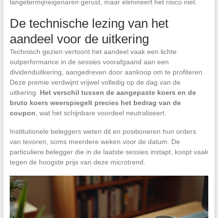
langetermijneigenaren gerust, maar elimineert het risico niet.
De technische lezing van het
aandeel voor de uitkering
Technisch gezien vertoont het aandeel vaak een lichte
outperformance in de sessies voorafgaand aan een
dividenduitkering, aangedreven door aankoop om te profiteren.
Deze premie verdwijnt vrijwel volledig op de dag van de
uitkering.
Het verschil tussen de aangepaste koers en de
bruto koers weerspiegelt precies het bedrag van de
coupon
, wat het schijnbare voordeel neutraliseert.
Institutionele beleggers weten dit en positioneren hun orders
van tevoren, soms meerdere weken voor de datum. De
particuliere belegger die in de laatste sessies instapt, koopt vaak
tegen de hoogste prijs van deze microtrend.