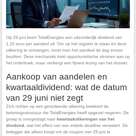
Op 29 juni keert TotalEnergies een uitzonderlijk dividend van
1,15 euro per aandeel uit. Om op het register te staan en deze
uitkering te ontvangen, moet men het aandeel de dag ervoor
bezitten. Deze mechaniek trekt opportunistische stromen aan op
het orderboek, maar verbergt een fijnere lezing van het dossier.
Aankoop van aandelen en
kwartaaldividend: wat de datum
van 29 juni niet zegt
Zich richten op een geïsoleerde uitkering betekent de
beloningsstructuur die TotalEnergies heeft opgezet negeren. De
groep is overgestapt naar
kwartaaluitkeringen van het
dividend
, wat het effect van een enkele deadline verwatert. De
belegger die alleen koopt om de coupon van 29 juni te