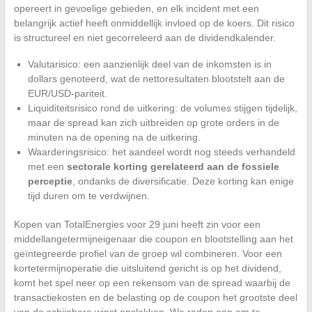
opereert in gevoelige gebieden, en elk incident met een
belangrijk actief heeft onmiddellijk invloed op de koers. Dit risico
is structureel en niet gecorreleerd aan de dividendkalender.
Valutarisico: een aanzienlijk deel van de inkomsten is in
dollars genoteerd, wat de nettoresultaten blootstelt aan de
EUR/USD-pariteit.
Liquiditeitsrisico rond de uitkering: de volumes stijgen tijdelijk,
maar de spread kan zich uitbreiden op grote orders in de
minuten na de opening na de uitkering.
Waarderingsrisico: het aandeel wordt nog steeds verhandeld
met een
sectorale korting gerelateerd aan de fossiele
perceptie
, ondanks de diversificatie. Deze korting kan enige
tijd duren om te verdwijnen.
Kopen van TotalEnergies voor 29 juni heeft zin voor een
middellangetermijneigenaar die coupon en blootstelling aan het
geïntegreerde profiel van de groep wil combineren. Voor een
kortetermijnoperatie die uitsluitend gericht is op het dividend,
komt het spel neer op een rekensom van de spread waarbij de
transactiekosten en de belasting op de coupon het grootste deel