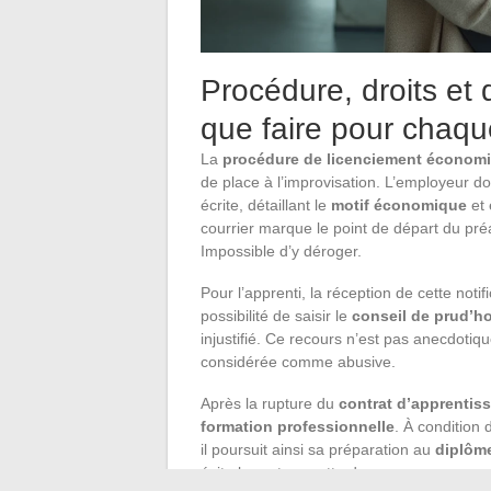
Procédure, droits et
que faire pour chaqu
La
procédure de licenciement économ
de place à l’improvisation. L’employeur do
écrite, détaillant le
motif économique
et 
courrier marque le point de départ du pré
Impossible d’y déroger.
Pour l’apprenti, la réception de cette noti
possibilité de saisir le
conseil de prud’
injustifié. Ce recours n’est pas anecdotique
considérée comme abusive.
Après la rupture du
contrat d’apprentis
formation professionnelle
. À condition
il poursuit ainsi sa préparation au
diplôme
évite la rupture nette du parcours.