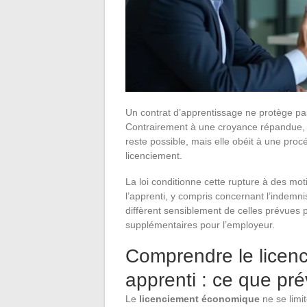
Un contrat d’apprentissage ne protège pa
Contrairement à une croyance répandue, 
reste possible, mais elle obéit à une proc
licenciement.
La loi conditionne cette rupture à des moti
l’apprenti, y compris concernant l’indemni
diffèrent sensiblement de celles prévues 
supplémentaires pour l’employeur.
Comprendre le licen
apprenti : ce que prév
Le
licenciement économique
ne se limi