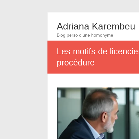
Adriana Karembeu
Blog perso d'une homonyme
Les motifs de licencie
procédure