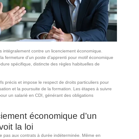
s intégralement contre un licenciement économique.
la fermeture d’un poste d’apprenti pour motif économique
édure spécifique, distincte des règles habituelles de
fs précis et impose le respect de droits particuliers pour
sation et la poursuite de la formation. Les étapes à suivre
pour un salarié en CDI, générant des obligations
ciement économique d’un
oit la loi
te pas aux contrats à durée indéterminée. Même en