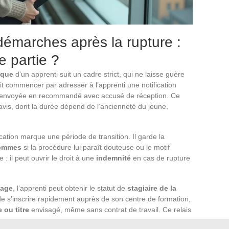
 démarches après la rupture :
e partie ?
ique
d’un apprenti suit un cadre strict, qui ne laisse guère
it commencer par adresser à l’apprenti une notification
envoyée en recommandé avec accusé de réception. Ce
avis, dont la durée dépend de l’ancienneté du jeune.
fication marque une période de transition. Il garde la
hommes
si la procédure lui paraît douteuse ou le motif
 : il peut ouvrir le droit à une
indemnité
en cas de rupture
sage
, l’apprenti peut obtenir le statut de
stagiaire de la
 de s’inscrire rapidement auprès de son centre de formation,
 ou titre
envisagé, même sans contrat de travail. Ce relais