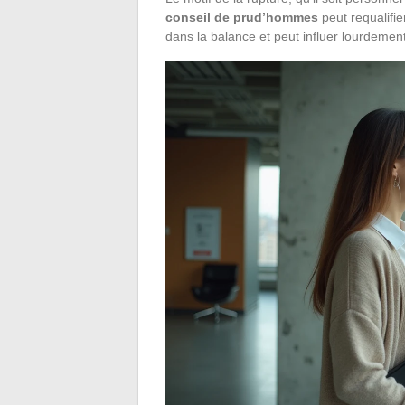
conseil de prud’hommes
peut requalifi
dans la balance et peut influer lourdement