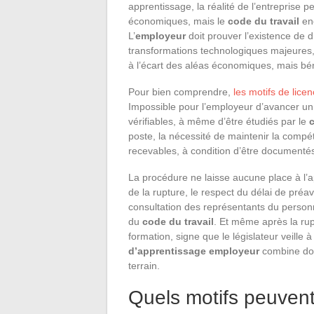
apprentissage, la réalité de l’entreprise 
économiques, mais le
code du travail
enc
L’
employeur
doit prouver l’existence de di
transformations technologiques majeures,
à l’écart des aléas économiques, mais bé
Pour bien comprendre,
les motifs de lic
Impossible pour l’employeur d’avancer un mo
vérifiables, à même d’être étudiés par le
poste, la nécessité de maintenir la compétit
recevables, à condition d’être documenté
La procédure ne laisse aucune place à l’a
de la rupture, le respect du délai de préav
consultation des représentants du personne
du
code du travail
. Et même après la rup
formation, signe que le législateur veille 
d’apprentissage employeur
combine donc
terrain.
Quels motifs peuvent j