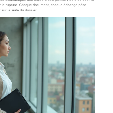
er la rupture. Chaque document, chaque échange pèse
 sur la suite du dossier.