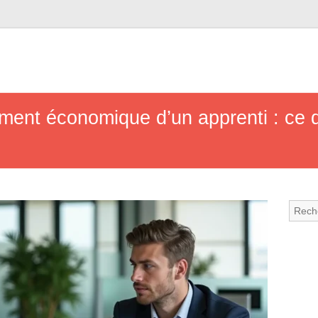
ment économique d’un apprenti : ce que